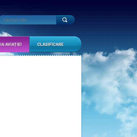
IA AVIAȚIEI
CLASIFICARE