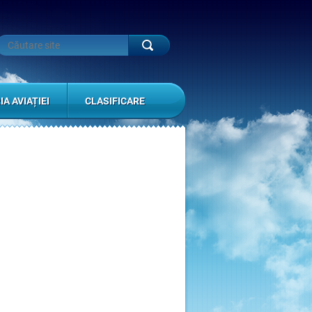
IA AVIAȚIEI
CLASIFICARE