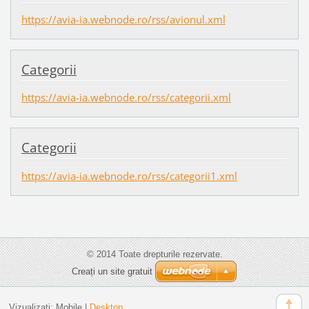
https://avia-ia.webnode.ro/rss/avionul.xml
Categorii
https://avia-ia.webnode.ro/rss/categorii.xml
Categorii
https://avia-ia.webnode.ro/rss/categorii1.xml
© 2014 Toate drepturile rezervate.
Creați un site gratuit
Vizualizați:
Mobile
|
Desktop