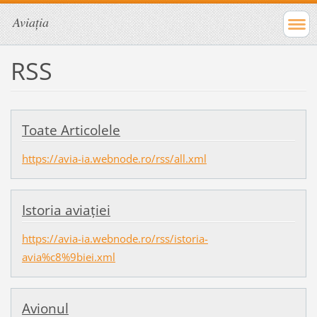
Aviația
RSS
Toate Articolele
https://avia-ia.webnode.ro/rss/all.xml
Istoria aviației
https://avia-ia.webnode.ro/rss/istoria-
avia%c8%9biei.xml
Avionul