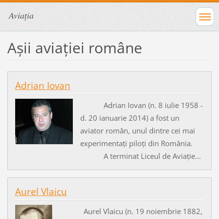
Aviația
Așii aviației române
Adrian Iovan
Adrian Iovan (n. 8 iulie 1958 -
d. 20 ianuarie 2014) a fost un
aviator român, unul dintre cei mai
experimentați piloți din România.
A terminat Liceul de Aviație...
Aurel Vlaicu
Aurel Vlaicu (n. 19 noiembrie 1882,