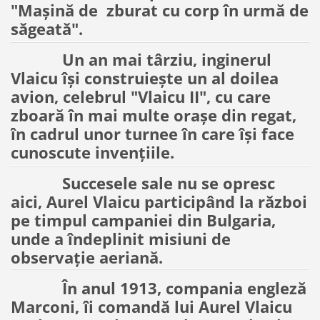
"Mașină de zburat cu corp în urmă de
săgeată".
Un an mai târziu, inginerul
Vlaicu își construiește un al doilea
avion, celebrul "Vlaicu II", cu care
zboară în mai multe orașe din regat,
în cadrul unor turnee în care își face
cunoscute invențiile.
Succesele sale nu se opresc
aici, Aurel Vlaicu participând la război
pe timpul campaniei din Bulgaria,
unde a îndeplinit misiuni de
observație aeriană.
În anul 1913, compania engleză
Marconi, îi comandă lui Aurel Vlaicu