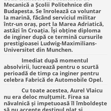
Mecanică a Școlii Politehnice din
Budapesta. Se înrolează ca voluntar
la marină, făcând serviciul militar
într-un oraș, port la Marea Adriatică,
astăzi în Croația. Își obține diploma
de inginer după ce termină cursurile
prestigioasei Ludwig-Maximilians-
Universitet din Munchen.
Imediat după momentul
absolvirii, lucrează pentru o scurtă
perioadă de timp ca inginer pentru
celebra Fabrică de Automobile Opel.
Cu toate acestea, Aurel Vlaicu
nu era deloc mulțumit. Firea sa
năvalnică și impetuoasă îl îmboldește
să nu accepte destinul plat și