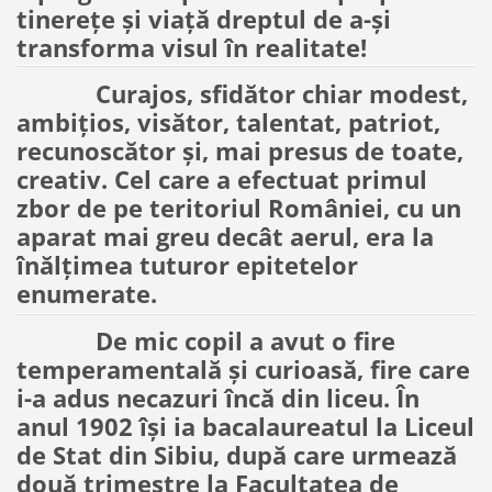
tinerețe și viață dreptul de a-și
transforma visul în realitate!
Curajos, sfidător chiar modest,
ambițios, visător, talentat, patriot,
recunoscător și, mai presus de toate,
creativ. Cel care a efectuat primul
zbor de pe teritoriul României, cu un
aparat mai greu decât aerul, era la
înălțimea tuturor epitetelor
enumerate.
De mic copil a avut o fire
temperamentală și curioasă, fire care
i-a adus necazuri încă din liceu. În
anul 1902 își ia bacalaureatul la Liceul
de Stat din Sibiu, după care urmează
două trimestre la Facultatea de