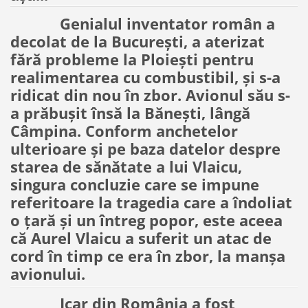
Genialul inventator român a
decolat de la București, a aterizat
fără probleme la Ploiești pentru
realimentarea cu combustibil, și s-a
ridicat din nou în zbor. Avionul său s-
a prăbușit însă la Bănești, lângă
Câmpina. Conform anchetelor
ulterioare și pe baza datelor despre
starea de sănătate a lui Vlaicu,
singura concluzie care se impune
referitoare la tragedia care a îndoliat
o țară și un întreg popor, este aceea
că Aurel Vlaicu a suferit un atac de
cord în timp ce era în zbor, la manșa
avionului.
Icar din România a fost