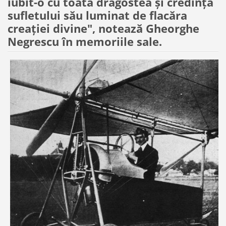
iubit-o cu toată dragostea și credința
sufletului său luminat de flacăra
creației divine", notează Gheorghe
Negrescu în memoriile sale.