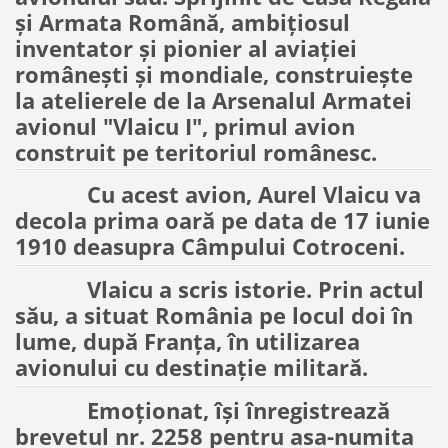
și Armata Română, ambițiosul
inventator și pionier al aviației
românești și mondiale, construiește
la atelierele de la Arsenalul Armatei
avionul "Vlaicu I", primul avion
construit pe teritoriul românesc.
Cu acest avion, Aurel Vlaicu va
decola prima oară pe data de 17 iunie
1910 deasupra Câmpului Cotroceni.
Vlaicu a scris istorie. Prin actul
său, a situat România pe locul doi în
lume, după Franța, în utilizarea
avionului cu destinație militară.
Emoționat, își înregistrează
brevetul nr. 2258 pentru asa-numita