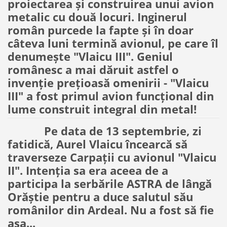
proiectarea și construirea unui avion
metalic cu două locuri. Inginerul
român purcede la fapte și în doar
câteva luni termină avionul, pe care îl
denumește "Vlaicu III". Geniul
românesc a mai dăruit astfel o
invenție prețioasă omenirii - "Vlaicu
III" a fost primul avion funcțional din
lume construit integral din metal!
Pe data de 13 septembrie, zi
fatidică, Aurel Vlaicu încearcă să
traverseze Carpații cu avionul "Vlaicu
II". Intenția sa era aceea de a
participa la serbările ASTRA de lângă
Orăștie pentru a duce salutul său
românilor din Ardeal. Nu a fost să fie
așa...