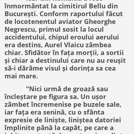
înmormântat la cimitirul Bellu din
București. Conform raportului făcut
de locotenentul aviator Gheorghe
Negrescu, primul sosit la locul
accidentului, chipul eroului aerului
era destins, Aurel Vlaicu zâmbea
chiar. Sfidător în fața morții, a sortii
și chiar a destinului care nu au reușit
să-i dărâme visul și dorința sa cea
mai mare.
"Nici urmă de groază sau
încleștare pe figura sa. Un ușor
zâmbet încremenise pe buzele sale,
iar fața era senină, cu o sfânta
expresie de liniște, liniștea datoriei
împlinite până la capăt, pe care a