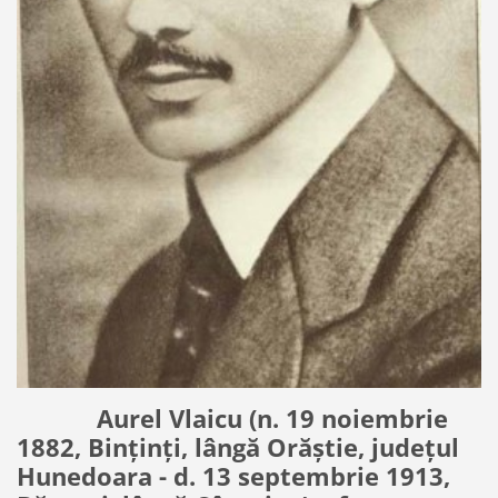
Aurel Vlaicu (n. 19 noiembrie
1882, Binținți, lângă Orăștie, județul
Hunedoara - d. 13 septembrie 1913,