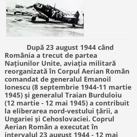
După 23 august 1944 când
România a trecut de partea
Naţiunilor Unite, aviaţia militară
reorganizată în Corpul Aerian Român
comandat de generalul Emanoil
Ionescu (8 septembrie 1944-11 martie
1945) şi generalul Traian Burduloiu
(12 martie - 12 mai 1945) a contribuit
la eliberarea nord-vestului ţării, a
Ungariei şi Cehoslovaciei. Coprul
Aerian Român a executat în
intervalul 23 august 1944 - 12 mai