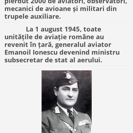
pierdut 2000 de aviatori, observatori,
mecanici de avioane şi militari din
trupele auxiliare.
La 1 august 1945, toate
unităţile de aviaţie române au
revenit în ţară, generalul aviator
Emanoil Ionescu devenind ministru
subsecretar de stat al aerului.