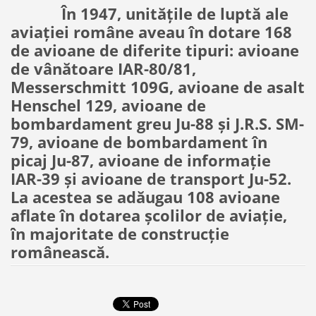
În 1947, unităţile de luptă ale
aviaţiei române aveau în dotare 168
de avioane de diferite tipuri: avioane
de vânătoare IAR-80/81,
Messerschmitt 109G, avioane de asalt
Henschel 129, avioane de
bombardament greu Ju-88 şi J.R.S. SM-
79, avioane de bombardament în
picaj Ju-87, avioane de informaţie
IAR-39 şi avioane de transport Ju-52.
La acestea se adăugau 108 avioane
aflate în dotarea şcolilor de aviaţie,
în majoritate de construcţie
românească.