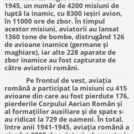
1945, un număr de 4200 misiuni de
luptă la inamic, cu 8300 ieşiri avion,
în 11000 ore de zbor. În timpul
acestor misiuni, aviatorii au lansat
1360 tone de bombe, distrugând 126
de avioane inamice (germane şi
maghiare), iar alte 228 aparate de
zbor inamice au fost capturate de
către aviatorii români.
Pe frontul de vest, aviaţia
română a participat la misiuni cu 415
avioane din care au fost pierdute 176,
pierderile Corpului Aerian Român şi
al formaţiilor auxiliare şi de spate s-
au ridicat la 729 de oameni. În total,
între anii 1941-1945, aviaţia română a