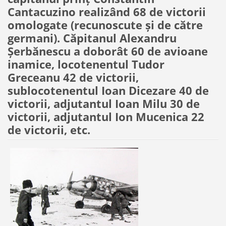
Cantacuzino realizând 68 de victorii
omologate (recunoscute şi de către
germani). Căpitanul Alexandru
Şerbănescu a doborât 60 de avioane
inamice, locotenentul Tudor
Greceanu 42 de victorii,
sublocotenentul Ioan Dicezare 40 de
victorii, adjutantul Ioan Milu 30 de
victorii, adjutantul Ion Mucenica 22
de victorii, etc.