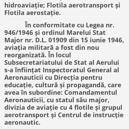
hidroaviaţie; Flotila aerotransport şi
Flotila aerostaţie.
În conformitate cu Legea nr.
946/1946 şi ordinul Marelui Stat
Major nr. D.L. 01909 din 15 iunie 1946,
aviaţia militară a fost din nou
reorganizată. În locul
Subsecretariatului de Stat al Aerului
s-a înfiinţat Inspectoratul General al
Aeronauticii cu Direcţia pentru
educaţie, cultură şi propagandă, care
avea în subordine: Comandamentul
Aeronauticii, cu statul său major,
divizia de aviaţie cu 4 flotile şi grupul
aerotransport şi Centrul de instrucţie
aeronautic.