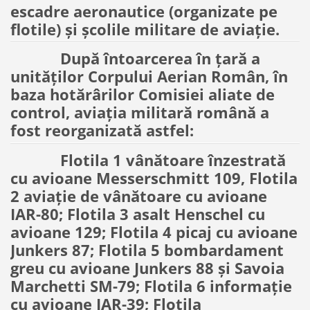
escadre aeronautice (organizate pe
flotile) şi şcolile militare de aviaţie.
După întoarcerea în ţară a
unităţilor Corpului Aerian Român, în
baza hotărârilor Comisiei aliate de
control, aviaţia militară română a
fost reorganizată astfel:
Flotila 1 vânătoare înzestrată
cu avioane Messerschmitt 109, Flotila
2 aviaţie de vânătoare cu avioane
IAR-80; Flotila 3 asalt Henschel cu
avioane 129; Flotila 4 picaj cu avioane
Junkers 87; Flotila 5 bombardament
greu cu avioane Junkers 88 şi Savoia
Marchetti SM-79; Flotila 6 informaţie
cu avioane IAR-39; Flotila