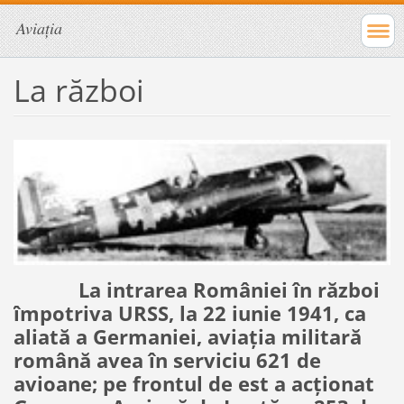
Aviația
La război
La intrarea României în război
împotriva URSS, la 22 iunie 1941, ca
aliată a Germaniei, aviaţia militară
română avea în serviciu 621 de
avioane; pe frontul de est a acţionat