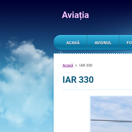
Aviația
ACASĂ
AVIONUL
FO
Acasă
>
IAR 330
IAR 330