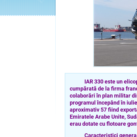
IAR 330 este un elicopter
cumpărată de la firma franc
colaborări în plan militar d
programul începând în iuli
aproximativ 57 fiind export
Emiratele Arabe Unite, Sud
erau dotate cu flotoare gon
Caracteristici general