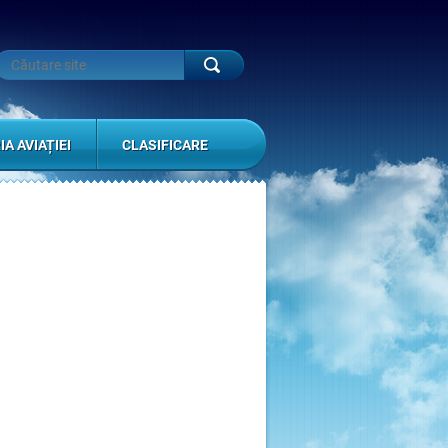
IA AVIAȚIEI
CLASIFICARE