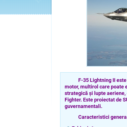
F-35 Lightning II este un
motor, multirol care poate
strategică și lupte aeriene
Fighter. Este proiectat de S
guvernamentali.
Caracteristici general