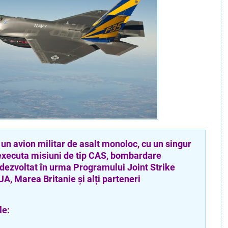
 avion militar de asalt monoloc, cu un singur
 executa misiuni de tip CAS, bombardare
, dezvoltat în urma Programului Joint Strike
UA, Marea Britanie și alți parteneri
e: