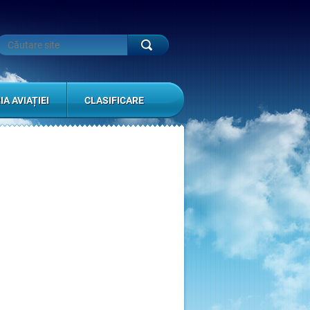
IA AVIAȚIEI
CLASIFICARE