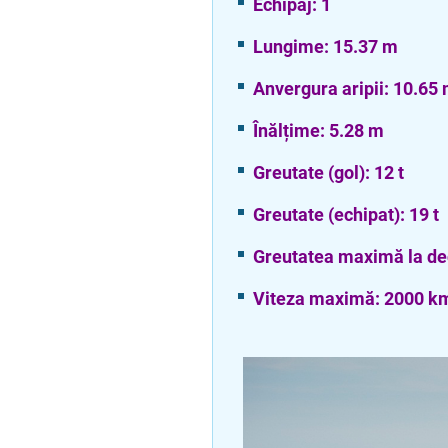
Echipaj: 1
Lungime: 15.37 m
Anvergura aripii: 10.65
Înălțime: 5.28 m
Greutate (gol): 12 t
Greutate (echipat): 19 t
Greutatea maximă la dec
Viteza maximă: 2000 k