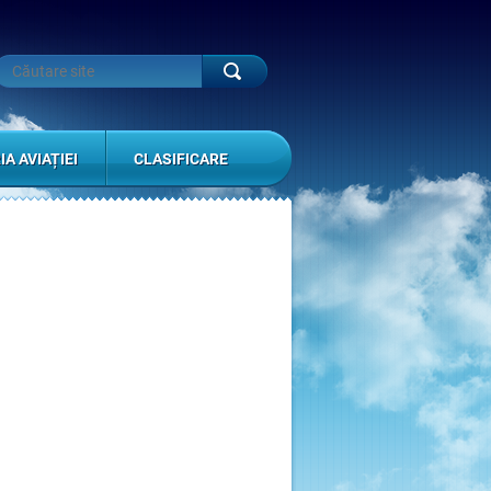
IA AVIAȚIEI
CLASIFICARE