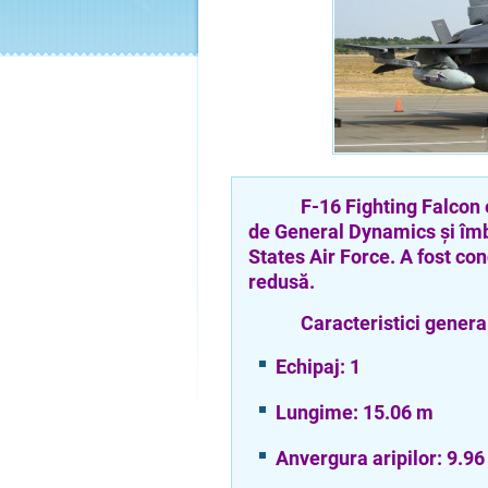
F-16 Fighting Falcon este 
de General Dynamics și îm
States Air Force. A fost co
redusă.
Caracteristici general
Echipaj: 1
Lungime: 15.06 m
Anvergura aripilor: 9.9