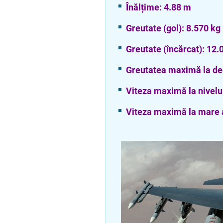
Înălțime: 4.88 m
Greutate (gol): 8.570 kg
Greutate (încărcat): 12.
Greutatea maximă la de
Viteza maximă la nivelu
Viteza maximă la mare a