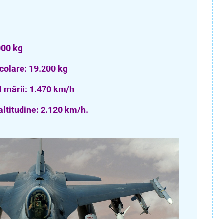
000 kg
colare: 19.200 kg
l mării: 1.470 km/h
ltitudine: 2.120 km/h.