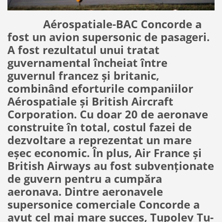
Aérospatiale-BAC Concorde a
fost un avion supersonic de pasageri.
A fost rezultatul unui tratat
guvernamental încheiat între
guvernul francez și britanic,
combinând eforturile companiilor
Aérospatiale și British Aircraft
Corporation. Cu doar 20 de aeronave
construite în total, costul fazei de
dezvoltare a reprezentat un mare
eșec economic. În plus, Air France și
British Airways au fost subvenționate
de guvern pentru a cumpăra
aeronava. Dintre aeronavele
supersonice comerciale Concorde a
avut cel mai mare succes, Tupolev Tu-