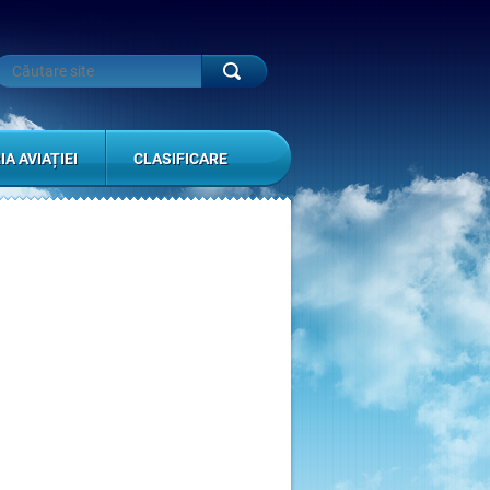
IA AVIAȚIEI
CLASIFICARE