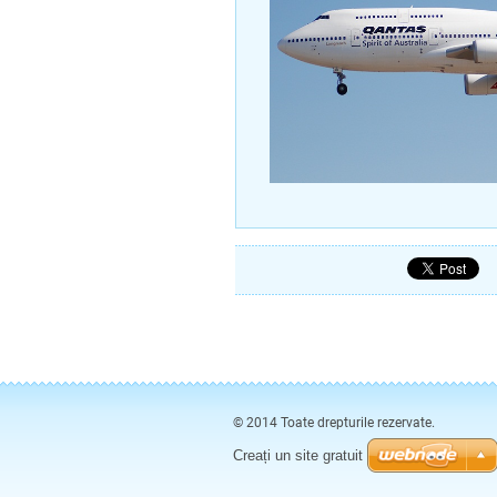
© 2014 Toate drepturile rezervate.
Creați un site gratuit