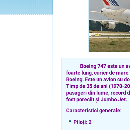
Boeing 747 este un avion
foarte lung, curier de mare
Boeing. Este un avion cu d
Timp de 35 de ani (1970-20
pasageri din lume, record 
fost poreclit și Jumbo Jet.
Caracteristici generale:
Piloți: 2