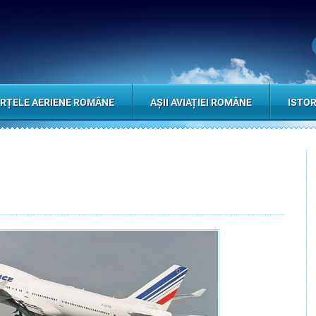
RȚELE AERIENE ROMÂNE
AȘII AVIAȚIEI ROMÂNE
ISTOR